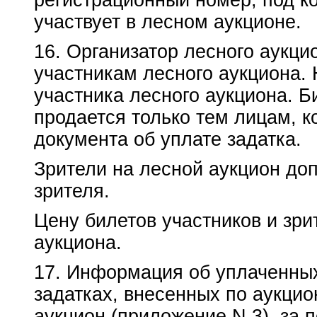
регистрационный номер, под к
участвует в лесном аукционе.
16. Организатор лесного аукци
участникам лесного аукциона.
участника лесного аукциона. Б
продается только тем лицам, 
документа об уплате задатка.
Зрители на лесной аукцион до
зрителя.
Цену билетов участников и зри
аукциона.
17. Информация об уплаченных
задатках, внесенных по аукци
аукцион (приложение N 3), за 