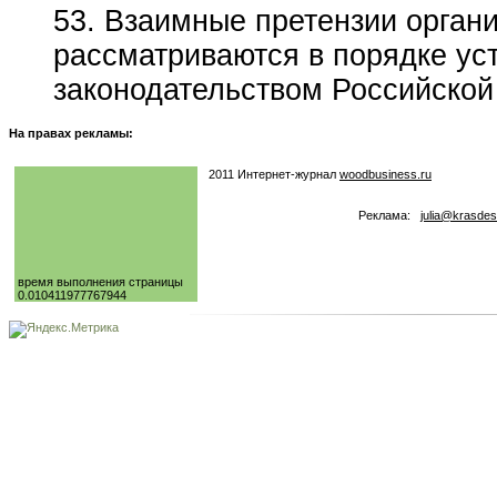
53. Взаимные претензии органи
рассматриваются в порядке у
законодательством Российской
На правах рекламы:
2011 Интернет-журнал
woodbusiness.ru
Реклама:
julia@krasdes
время выполнения страницы
0.010411977767944