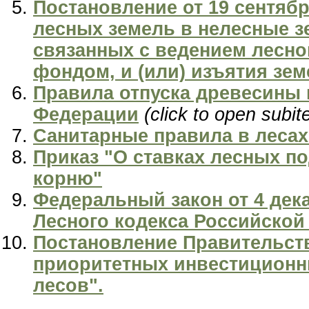
Постановление от 19 сентябр
лесных земель в нелесные з
связанных с ведением лесно
фондом, и (или) изъятия зе
Правила отпуска древесины 
Федерации
(click to open subi
Санитарные правила в леса
Приказ "О ставках лесных по
корню"
Федеральный закон от 4 дека
Лесного кодекса Российской
Постановление Правительств
приоритетных инвестиционны
лесов".