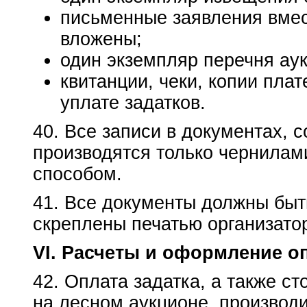
письменные заявления вмес
вложены;
один экземпляр перечня ау
квитанции, чеки, копии пла
уплате задатков.
40. Все записи в документах, 
производятся только чернила
способом.
41. Все документы должны бы
скреплены печатью организатор
VI. Расчеты и оформление о
42. Оплата задатка, а также с
на лесном аукционе, производи