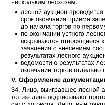
нескольким лесхозам:
лесной аукцион проводится
срок окончания приема зап
до начала торгов по первом
по окончании устного лесно
вскрываются относящиеся к
заявления с внесением соот
результатах лесного аукцио
ведомости о результатах ле
окончании торгов отдельно 
V. Оформление документации
34. Лицо, выигравшее лесной а
тот же день подписывают прото
силу договора. Лицо, выиграв