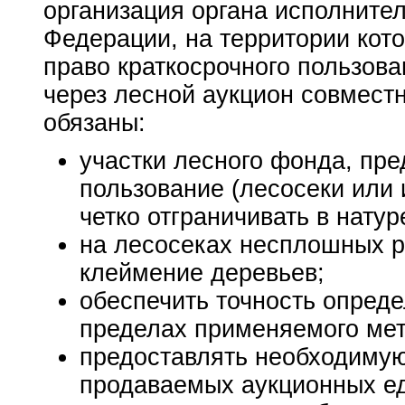
организация органа исполните
Федерации, на территории кото
право краткосрочного пользов
через лесной аукцион совместн
обязаны:
участки лесного фонда, пр
пользование (лесосеки или и
четко отграничивать в натур
на лесосеках несплошных р
клеймение деревьев;
обеспечить точность опреде
пределах применяемого мет
предоставлять необходиму
продаваемых аукционных е