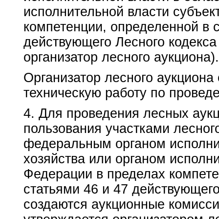
исполнительной власти субъек
компетенции, определенной в с
действующего Лесного кодекса
организатор лесного аукциона).
Организатор лесного аукциона
техническую работу по провед
4. Для проведения лесных аук
пользования участками лесног
федеральным органом исполнит
хозяйства или органом исполн
Федерации в пределах компете
статьями 46 и 47 действующег
создаются аукционные комисси