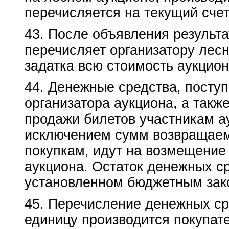
перечисляется на текущий счет
43. После объявления результа
перечисляет организатору лес
задатка всю стоимость аукцио
44. Денежные средства, поступ
организатора аукциона, а такж
продажи билетов участникам ау
исключением сумм возвращаем
покупкам, идут на возмещение
аукциона. Остаток денежных ср
установленном бюджетным зак
45. Перечисление денежных ср
единицу производится покупат