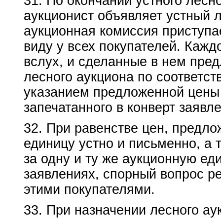
31. По окончании устного лесн
аукционист объявляет устный 
аукционная комиссия приступа
виду у всех покупателей. Кажд
вслух, и сделанные в нем пред
лесного аукциона по соответс
указанием предложенной цены 
запечатанного в конверт заявл
32. При равенстве цен, предло
единицу устно и письменно, а 
за одну и ту же аукционную ед
заявлениях, спорный вопрос 
этими покупателями.
33. При назначении лесного ау