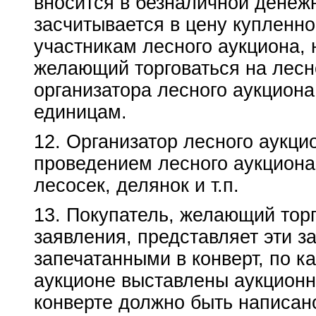
вносится в безналичной денеж
засчитывается в цену купленн
участникам лесного аукциона, 
желающий торговаться на лесн
организатора лесного аукцион
единицам.
12. Организатор лесного аукци
проведением лесного аукциона
лесосек, делянок и т.п.
13. Покупатель, желающий тор
заявления, представляет эти 
запечатанными в конверт, по к
аукционе выставлены аукционн
конверте должно быть написано