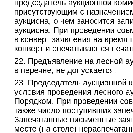
председатель аукционной коми
присутствующим с назначение
аукциона, о чем заносится запи
аукциона. При проведении сов
в конверт заявления на время
конверт и опечатываются печат
22. Предъявление на лесной а
в перечне, не допускается.
23. Председатель аукционной к
условия проведения лесного а
Порядком. При проведении сов
также число поступивших запе
Запечатанные письменные заяв
месте (на столе) нераспечатан