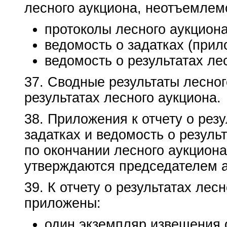
лесного аукциона, неотъемлем
протоколы лесного аукциона
ведомость о задатках (прил
ведомость о результатах ле
37. Сводные результаты лесно
результатах лесного аукциона.
38. Приложения к отчету о рез
задатках и ведомость о резуль
по окончании лесного аукцион
утверждаются председателем а
39. К отчету о результатах ле
приложены:
один экземпляр извещения 