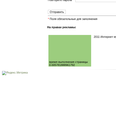
Повторите пароль
*
*
Поля обязательные для заполнения
На правах рекламы:
2011 Интернет-
время выполнения страницы
0.005781888961792