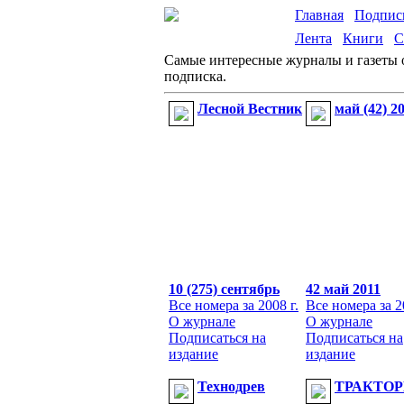
Главная
Подпис
Лента
Книги
С
Самые интересные журналы и газеты о
подписка.
Лесной Вестник
май (42) 2
10 (275) сентябрь
42 май 2011
Все номера за 2008 г.
Все номера за 2
О журнале
О журнале
Подписаться на
Подписаться на
издание
издание
Технодрев
ТРАКТО