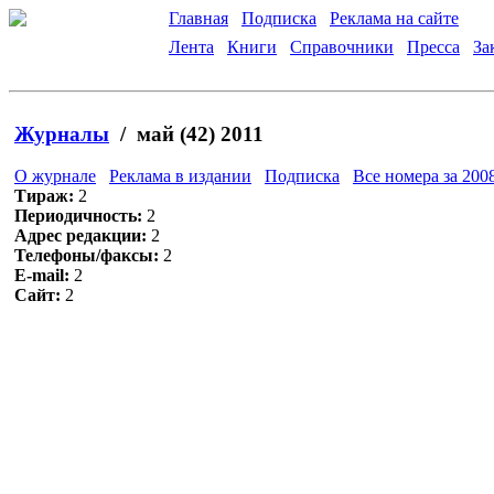
Главная
Подписка
Реклама на сайте
Лента
Книги
Справочники
Пресса
За
Журналы
/ май (42) 2011
О журнале
Реклама в издании
Подписка
Все номера за 2008
Тираж:
2
Периодичность:
2
Адрес редакции:
2
Телефоны/факсы:
2
E-mail:
2
Сайт:
2