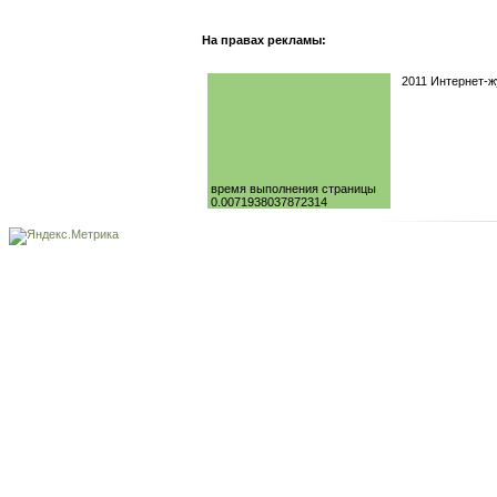
На правах рекламы:
2011 Интернет-
время выполнения страницы
0.0071938037872314