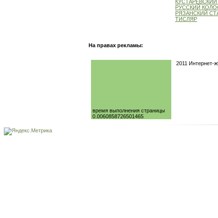
КУСТАРЕВСКИЙ
РУССКИЙ КОЛО
РЯЗАНСКИЙ СТ
ТИСЛЯР
На правах рекламы:
2011 Интернет-
время выполнения страницы
0.0060858726501465