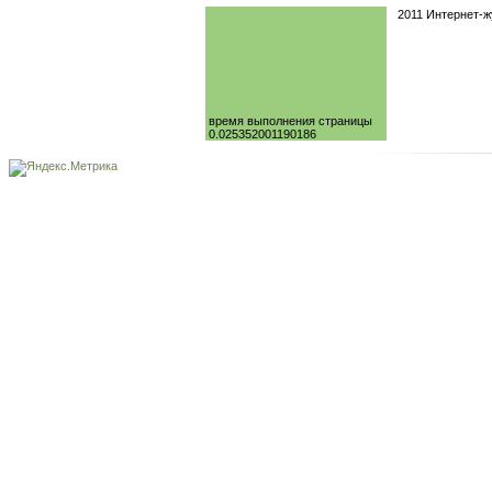
2011 Интернет-
время выполнения страницы
0.025352001190186