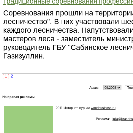
традиционные соревнования профессин
Соревнования прошли на территори
лесничество". В них участвовали шес
каждого лесничества. Напутствовали
мастеров леса - заместитель минист
руководитель ГБУ "Сабинское лесни
Газизуллин.
[ 1 ]
2
Архив :
На правах рекламы:
2011 Интернет-журнал
woodbusiness.ru
Реклама:
julia@krasdes