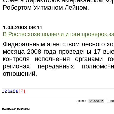
Совета директоров американской к
Робертом Уитманом Лейном.
1.04.2008 09:11
В Рослесхозе подвели итоги проверок за
Федеральным агентством лесного хо
месяца 2008 года проведены 17 вые
контроля исполнения органами го
регионах переданных полномо
отношений.
1
2
3
4
5
6
[ 7 ]
Архив :
На правах рекламы: