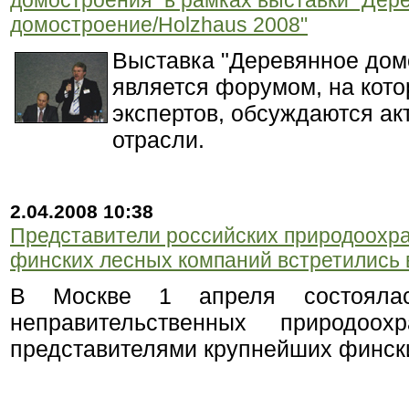
домостроения" в рамках выставки "Дер
домостроение/Holzhaus 2008"
Выставка "Деревянное дом
является форумом, на кото
экспертов, обсуждаются а
отрасли.
2.04.2008 10:38
Представители российских природоохра
финских лесных компаний встретились 
В Москве 1 апреля состоялас
неправительственных природоо
представителями крупнейших финск