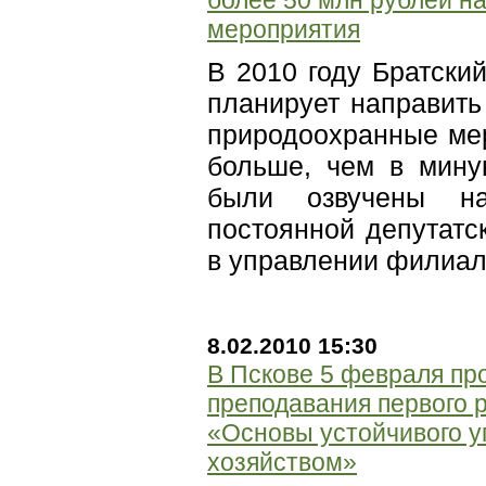
более 50 млн рублей н
мероприятия
В 2010 году Братск
планирует направить
природоохранные мер
больше, чем в мину
были озвучены на
постоянной депутатс
в управлении филиал
8.02.2010 15:30
В Пскове 5 февраля пр
преподавания первого 
«Основы устойчивого 
хозяйством»