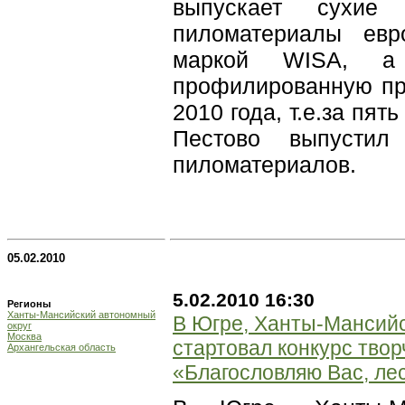
выпускает сухие
пиломатериалы евр
маркой WISA, а
профилированную пр
2010 года, т.е.за пят
Пестово выпустил
пиломатериалов.
05.02.2010
5.02.2010 16:30
Регионы
Ханты-Мансийский автономный
В Югре, Ханты-Мансийс
округ
Москва
стартовал конкурс твор
Архангельская область
«Благословляю Вас, ле