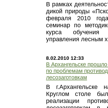
В рамках деятельнос
дикой природы «Пск
февраля 2010 года
семинар по методик
курса обучения 
управления лесным х
8.02.2010 12:33
В Архангельске прошло 
по проблемам противо
лесозаготовкам
В г.Архангельске
Круглом столе бы
реализации против
лесозаготовкам в 