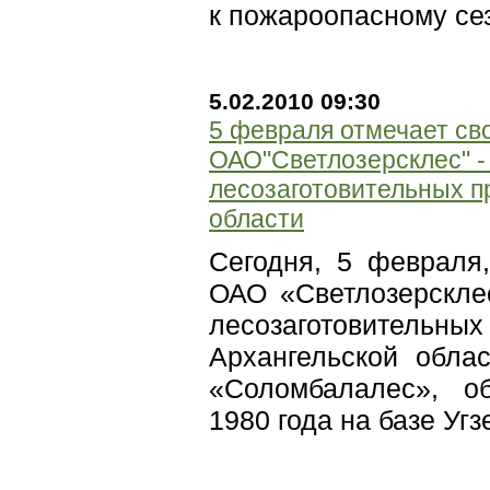
к пожароопасному сез
5.02.2010 09:30
5 февраля отмечает св
ОАО"Светлозерсклес" -
лесозаготовительных п
области
Сегодня, 5 февраля,
ОАО «Светлозерскле
лесозаготовите
Архангельской обла
«Соломбалалес», о
1980 года на базе Угз