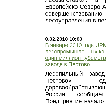
Европейско-Северо-
совершенствовани
лесоуправления в ле
8.02.2010 10:00
В январе 2010 года UPM
лесопромышленных кон
один миллион кубометр
заводе в Пестово
Лесопильный зав
Пестово» - од
деревообрабатыв
России, сообщае
Предприятие начало 