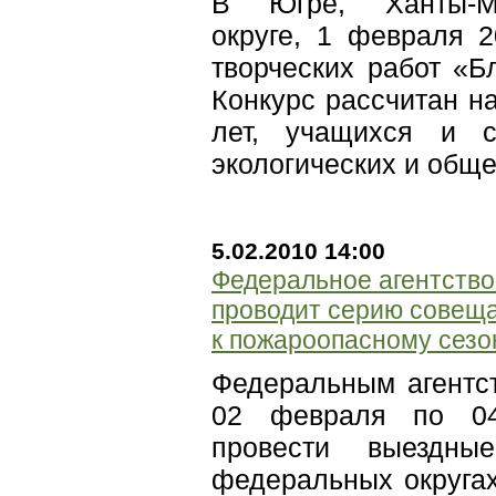
В Югре, Ханты-Ма
округе, 1 февраля 2
творческих работ «Б
Конкурс рассчитан н
лет, учащихся и 
экологических и общ
5.02.2010 14:00
Федеральное агентство
проводит серию совеща
к пожароопасному сезо
Федеральным агентст
02 февраля по 04
провести выездн
федеральных округах