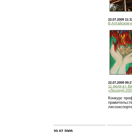
22.07.2009 11:3
В Алтайском к
22.07.2009 09:2
11 июля в г. 
«Лесоруб-200
Конкурс про
правительст
лесоэкспорте
20.07.2009