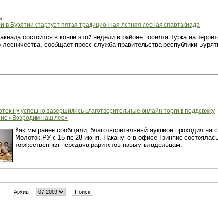
5
ли в Бурятии стартует пятая традиционная летняя лесная спартакиада
акиада состоится в конце этой недели в районе поселка Турка на террит
 лесничества, сообщает пресс-служба правительства республики Бурят
оток.Ру успешно завершились благотворительные онлайн-торги в поддержку
пис «Возродим наш лес»
Как мы ранее сообщали, благотворительный аукцион проходил на с
Молоток.РУ с 15 по 28 июня. Накануне в офисе Гринпис состоялас
торжественная передача раритетов новым владельцам.
Архив :