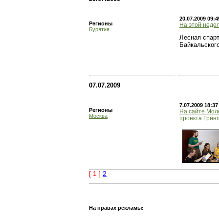
20.07.2009 09:4
Регионы
На этой неде
Бурятия
Лесная спарт
Байкальского
07.07.2009
7.07.2009 18:37
Регионы
На сайте Мол
Москва
проекта Грин
[ 1 ]
2
На правах рекламы: