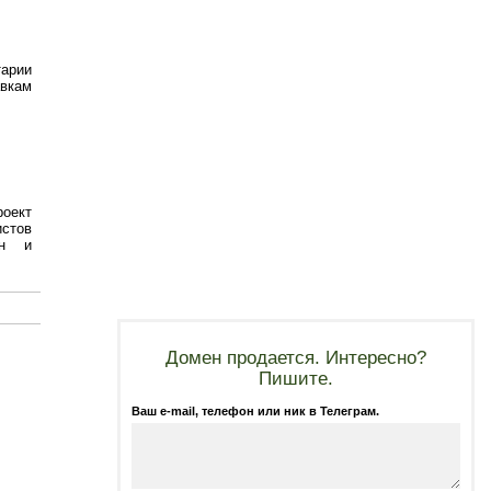
арии
вкам
роект
истов
он и
Домен продается. Интересно?
Пишите.
Ваш e-mail, телефон или ник в Телеграм.