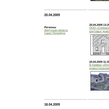
20.04.2009
20.04.2009 13:2
Регионы
ООО «Сибреги
Иркутская область
щитовых домо
Санкт-Петербург
20.04.2009 11:3
В рамках «Ин
домостроени
18.04.2009