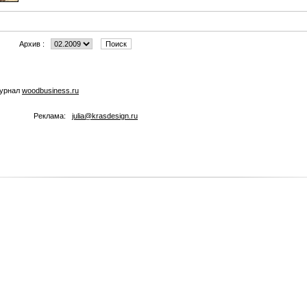
Архив :
журнал
woodbusiness.ru
Реклама:
julia@krasdesign.ru