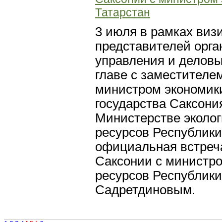
Татарстан
3 июля в рамках визи
представителей орга
управления и деловы
главе с заместителе
министром экономики
государства Саксон
Министерстве эколог
ресурсов Республики
официальная встреч
Саксонии с министро
ресурсов Республики
Садретдиновым.