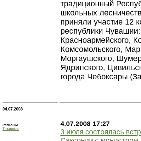
традиционный Респуб
школьных лесничеств.
приняли участие 12 к
республики Чувашии:
Красноармейского, Ко
Комсомольского, Мар
Моргаушского, Шумер
Ядринского, Цивильс
города Чебоксары (З
04.07.2008
4.07.2008 17:27
Регионы
Татарстан
3 июля состоялась вст
Саксонии с министром 