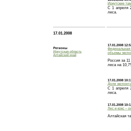
Иркутские та
С 1 апреля 
леса.
17.01.2008
17.01.2008 12:5
Регионы
Федеральная 
Иркутская область
объемы экспо
Алтайский край
Россия за 1
леса на 10,
17.01.2008 10:1
Доля экспорта
С 1 апреля 
леса.
17.01.2008 10:1
Лес и кокс – 
Алтайская т