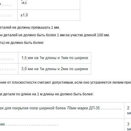
еталей не должны превышать 1 мм.
н деталей не должно быть более 1 мм на участке длиной 100 мм.
ть) не должно быть более:
ение от плоскостности считают допустимым, если оно устраняется легким при
 детали по длине на 1 м длины не должно быть более: