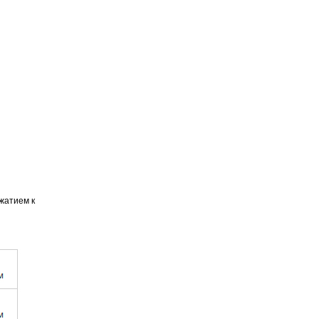
жатием к