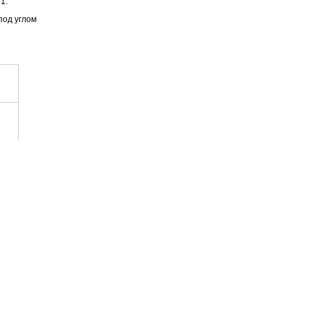
1.
под углом