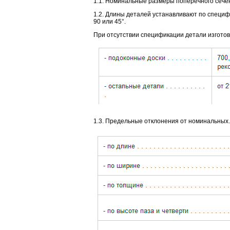
1.1. Номинальные размеры поперечного сечен
1.2. Длины деталей устанавливают по специф
90 или 45°.
При отсутствии спецификации детали изгото
1.3. Предельные отклонения от номинальных.