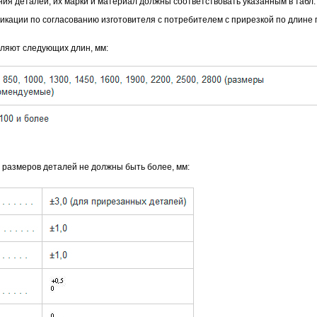
ия деталей, их марки и материал должны соответствовать указанным в табл. 
икации по согласованию изготовителя с потребителем с прирезкой по длине 
вляют следующих длин, мм:
 размеров деталей не должны быть более, мм: