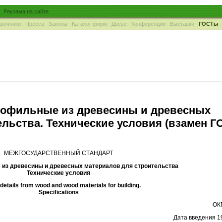
Реклама на сайте
вочники
Пресса
Законы
Каталог фирм
Досье
Конференции
Выставки
ГОСТы
профильные из древесины и древесных
льства. Технические условия (взамен Г
МЕЖГОСУДАРСТВЕННЫЙ СТАНДАРТ
из древесины и древесных материалов для строительства
Технические условия
 details from wood and wood materials for building.
Specifications
ОК
Дата введения 1