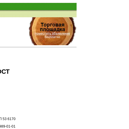
ОСТ
П 53 6170
989-01-01