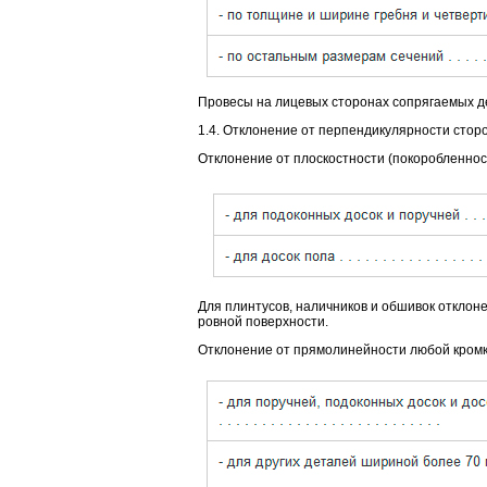
Провесы на лицевых сторонах сопрягаемых д
1.4. Отклонение от перпендикулярности сторо
Отклонение от плоскостности (покоробленнос
Для плинтусов, наличников и обшивок отклон
ровной поверхности.
Отклонение от прямолинейности любой кромки