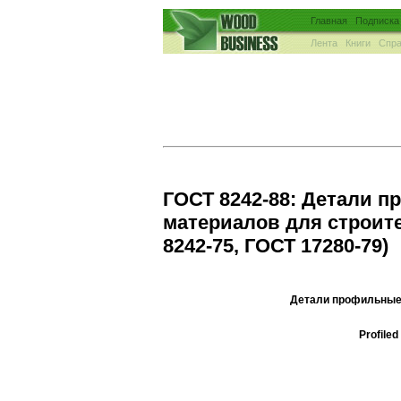
Главная
Подписка
Лента
Книги
Спра
ГОСТ 8242-88: Детали 
материалов для строите
8242-75, ГОСТ 17280-79)
Детали профильные 
Profiled