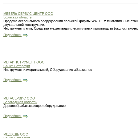
МЕБЕЛЬ СЕРВИС ЦЕНТР ООО
Брянская область
Продажа лесопильного оборудования польской фирмы WALTER: многопильные станк
двухвальной конструкции.
Инструмент к ним. Средства механизации лесопильных производств (околостаночно
Подробнее
МЕГАИНСТРУМЕНТ ООО
Санкт-Петербург
Инструмент измерительный; Оборудование абразивное
Подробнее
МЕГАСЕРВИС ООО
Вологодская область
Деревообрабатывающее оборудование;
Подробнее
МЕДВЕДЬ ООО