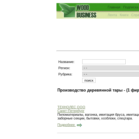
Главная
Подписка
Лента
Книги
Спра
Название:
Регион:
Рубрика:
Производство деревянной тары -
(1 фи
ТЕХНОЛЕС ООО
Санкт-Петербург
Пиломатериалы, вагонка, имитация бруса, имитаци
заборные секции, бытовки, хозблоки, спецтара.
Подробнее