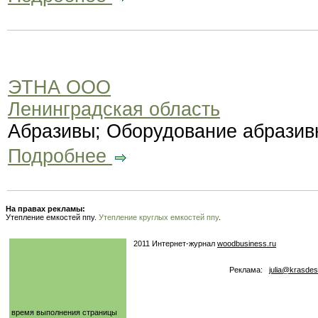
ЭТНА ООО
Ленинградская область
Абразивы; Оборудование абразив
Подробнее
На правах рекламы:
Утепление емкостей ппу.
Утепление круглых емкостей ппу
.
2011 Интернет-журнал
woodbusiness.ru
Реклама:
julia@krasdes
время выполнения страницы