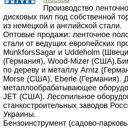
Производство ленточно
дисковых пил под собственной т
из немецкой и английской стали.
Оптовые продажи: ленточное поло
стали от ведущих европейских пр
MunkforsSagar и Uddeholm (Швеция
(Германия), Wood-Mizer (США).Би
по дереву и металлу Arntz (Герма
Morse (США), Eberle (Германия). Д
металлообрабатывающее оборудо
JET (США). Лесопильное оборудо
станкостроительных заводов Росс
Украины.
Бензоинструмент (садово-парковы