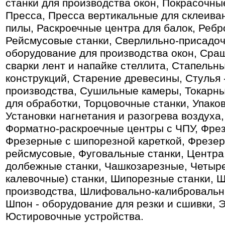
станки для производства окон, Покрасочны
Пресса, Пресса вертикальные для склеива
пилы, Раскроечные центра для балок, Ребр
Рейсмусовые станки, Сверлильно-присадо
оборудование для производства окон, Сра
сварки лент и напайке стеллита, Стапельны
конструкций, Старение древесины, Стулья 
производства, Сушильные камеры, Токарны
для обработки, Торцовочные станки, Упако
Установки нагнетания и разогрева воздуха
Форматно-раскроечные центры с ЧПУ, Фрез
Фрезерные с шипорезной кареткой, Фрезер
рейсмусовые, Фуговальные станки, Центра 
долбежные станки, Чашкозарезные, Четыр
калевочные) станки, Шипорезные станки, Ш
производства, Шлифовально-калибровальн
Шпон - оборудование для резки и сшивки, 
Юстировочные устройства.