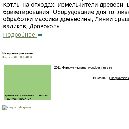
Котлы на отходах, Измельчители древесин
брикетирования, Оборудование для топлив
обработки массива древесины, Линии сращ
валиков, Дровоколы.
Подробнее
На правах рекламы:
статуэтки в подарок
2011 Интернет-журнал
woodbusiness.ru
Реклама:
julia@krasdes
время выполнения страницы
0.02960205078125