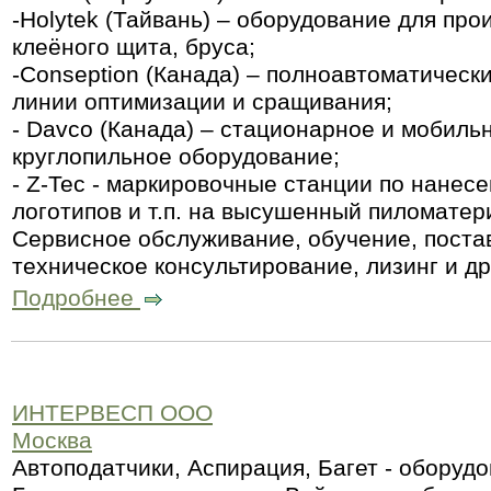
-Holytek (Тайвань) – оборудование для пр
клеёного щита, бруса;
-Conseption (Канада) – полноавтоматичес
линии оптимизации и сращивания;
- Davco (Канада) – стационарное и мобиль
круглопильное оборудование;
- Z-Tec - маркировочные станции по нанес
логотипов и т.п. на высушенный пиломатер
Сервисное обслуживание, обучение, поста
техническое консультирование, лизинг и 
Подробнее
ИНТЕРВЕСП ООО
Москва
Автоподатчики, Аспирация, Багет - оборуд