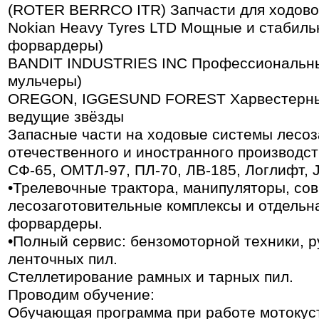
(ROTER BERRCO ITR) Запчасти для ходово
Nokian Heavy Tyres LTD Мощные и стабиль
форвардеры)
BANDIT INDUSTRIES INC Профессиональны
мульчеры)
OREGON, IGGESUND FOREST Харвестерные
ведущие звёзды
Запасные части на ходовые системы лесоз
отечественного и иностранного производств
СФ-65, ОМТЛ-97, ПЛ-70, ЛВ-185, Логлифт
•Трелевочные трактора, манипуляторы, со
лесозаготовительные комплексы и отдельна
форвардеры.
•Полный сервис: бензомоторной техники, р
ленточных пил.
Стеллетирование рамных и тарных пил.
Проводим обучение:
Обучающая программа при работе мотоку