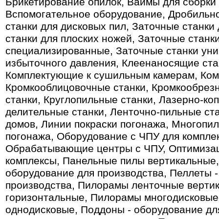
Брикетирование опилок, Ваймы для сборки 
Вспомогательное оборудование, Дробильн
станки для дисковых пил, Заточные станки
станки для плоских ножей, Заточные станк
специализированные, Заточные станки ун
избыточного давления, Клеенаносящие ста
Комплектующие к сушильным камерам, Ком
Кромкооблицовочные станки, Кромкообрезн
станки, Круглопильные станки, Лазерно-ко
делительные станки, Ленточно-пильные ста
домов, Линии покраски погонажа, Многопи
погонажа, Оборудование с ЧПУ для компле
Обрабатывающие центры с ЧПУ, Оптимизац
комплексы, Панельные пилы вертикальные,
оборудование для производства, Пеллеты 
производства, Пилорамы ленточные верти
горизонтальные, Пилорамы многодисковые
однодисковые, Поддоны - оборудование дл