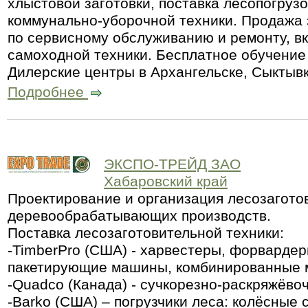
хлыстовой заготовки, поставка лесопогруз
коммунально-уборочной техники. Продажа 
по сервисному обслуживанию и ремонту, в
самоходной техники. Бесплатное обучение
Дилерские центры в Архангельске, Сыктыв
Подробнее
ЭКСПО-ТРЕЙД ЗАО
Хабаровский край
Проектирование и организация лесозагото
деревообрабатывающих производств.
Поставка лесозаготовительной техники:
-TimberPro (США) - харвестеры, форвардер
пакетирующие машины, комбинированные
-Quadco (Канада) - сучкорезно-раскряжёво
-Barko (США) – погрузчики леса: колёсные 