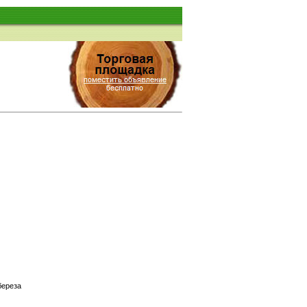
береза