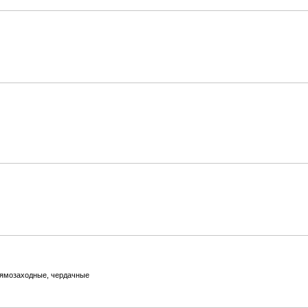
прямозаходные, чердачные