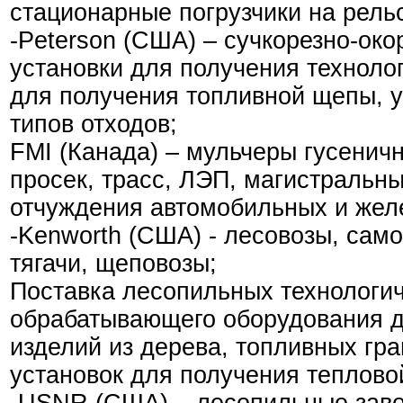
стационарные погрузчики на рель
-Peterson (США) – сучкорезно-ок
установки для получения техноло
для получения топливной щепы, 
типов отходов;
FMI (Канада) – мульчеры гусенич
просек, трасс, ЛЭП, магистральн
отчуждения автомобильных и жел
-Kenworth (США) - лесовозы, сам
тягачи, щеповозы;
Поставка лесопильных технологич
обрабатывающего оборудования д
изделий из дерева, топливных гра
установок для получения теплово