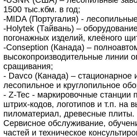
-USNR (США) – лесопильные заво
1500 тыс.кбм. в год;
-MIDA (Португалия) - лесопильные
-Holytek (Тайвань) – оборудовани
погонажных изделий, клеёного щит
-Conseption (Канада) – полноавто
высокопроизводительные линии о
сращивания;
- Davco (Канада) – стационарное
лесопильное и круглопильное обо
- Z-Tec - маркировочные станции
штрих-кодов, логотипов и т.п. на
пиломатериал, древесные плиты.
Сервисное обслуживание, обучени
частей и техническое консультиро