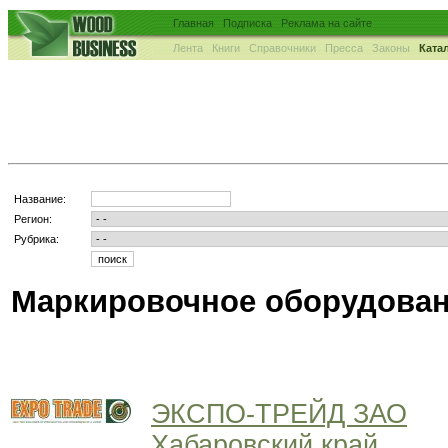
Главная
Подписка
Реклама на сайте
Лента
Книги
Справочники
Пресса
Законы
Ката
Название:
Регион:
Рубрика:
Маркировочное оборудован
ЭКСПО-ТРЕЙД ЗАО
Хабаровский край