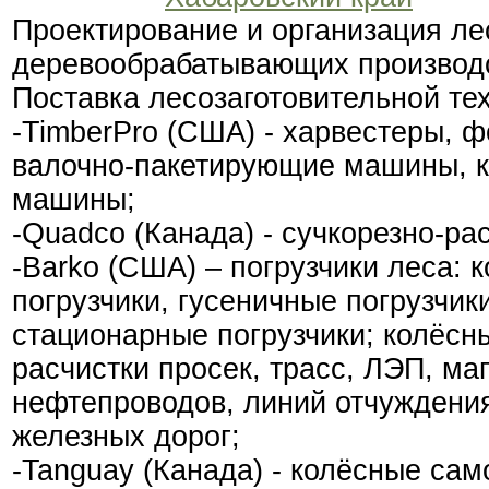
Проектирование и организация ле
деревообрабатывающих производ
Поставка лесозаготовительной тех
-TimberPro (США) - харвестеры, 
валочно-пакетирующие машины, 
машины;
-Quadco (Канада) - сучкорезно-ра
-Barko (США) – погрузчики леса:
погрузчики, гусеничные погрузчик
стационарные погрузчики; колёсн
расчистки просек, трасс, ЛЭП, ма
нефтепроводов, линий отчуждени
железных дорог;
-Tanguay (Канада) - колёсные сам