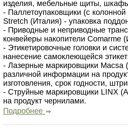
изделия, мебельные щиты, шкафы
- Паллетоупаковщики (с колонной 
Stretch (Италия) - упаковка поддо
- Приводные и неприводные тран
конвейеры накопители Сomarme (
- Этикетировочные головки и систе
нанесение самоклеющейся этикетк
- Лазерные маркировщики Macsa (
различной информации на продук
изготовления, срок годности, штрих
- Струйные маркировщики LINX (А
на продукт чернилами.
Подробнее