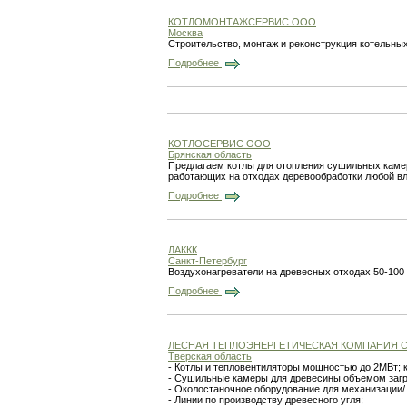
КОТЛОМОНТАЖСЕРВИС ООО
Москва
Строительство, монтаж и реконструкция котельны
Подробнее
КОТЛОСЕРВИС ООО
Брянская область
Предлагаем котлы для отопления сушильных камер
работающих на отходах деревообработки любой в
Подробнее
ЛАККК
Санкт-Петербург
Воздухонагреватели на древесных отходах 50-100 кВ
Подробнее
ЛЕСНАЯ ТЕПЛОЭНЕРГЕТИЧЕСКАЯ КОМПАНИЯ
Тверская область
- Котлы и тепловентиляторы мощностью до 2МВт; 
- Сушильные камеры для древесины объемом загр
- Околостаночное оборудование для механизации/
- Линии по производству древесного угля;