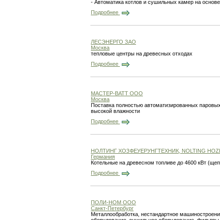
- Автоматика котлов и сушильных камер на основ
Подробнее
ЛЕСЭНЕРГО ЗАО
Москва
тепловые центры на древесных отходах
Подробнее
МАСТЕР-ВАТТ ООО
Москва
Поставка полностью автоматизированных паровых и
высокой влажности
Подробнее
НОЛТИНГ ХОЗФЕУЕРУНГТЕХНИК, NOLTING HO
Германия
Котельные на древесном топливе до 4600 кВт (щепа
Подробнее
ПОЛИ-НОМ ООО
Санкт-Петербург
Металлообработка, нестандартное машиностроение