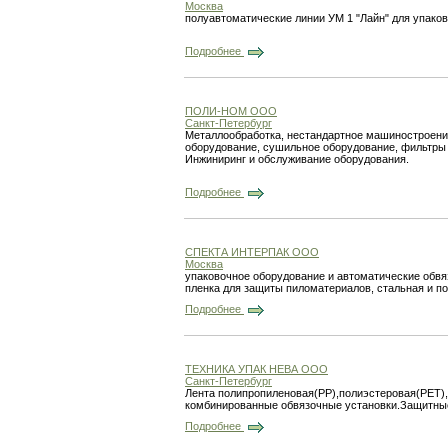
Москва
полуавтоматические линии УМ 1 "Лайн" для упако
Подробнее
ПОЛИ-НОМ ООО
Санкт-Петербург
Металлообработка, нестандартное машиностроение
оборудование, сушильное оборудование, фильтры 
Инжиниринг и обслуживание оборудования.
Подробнее
СПЕКТА ИНТЕРПАК ООО
Москва
упаковочное оборудование и автоматические обвя
пленка для защиты пиломатериалов, стальная и по
Подробнее
ТЕХНИКА УПАК НЕВА ООО
Санкт-Петербург
Лента полипропиленовая(РР),полиэстеровая(РЕТ),
комбинированные обвязочные установки.Защитные
Подробнее