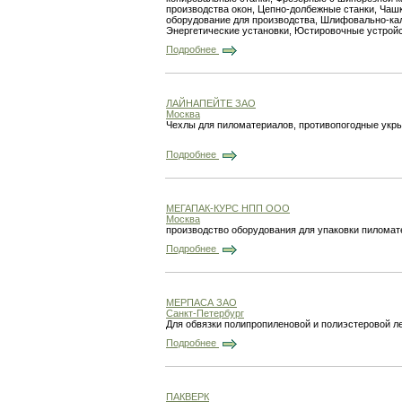
производства окон, Цепно-долбежные станки, Чаш
оборудование для производства, Шлифовально-кал
Энергетические установки, Юстировочные устройс
Подробнее
ЛАЙНАПЕЙТЕ ЗАО
Москва
Чехлы для пиломатериалов, противопогодные укр
Подробнее
МЕГАПАК-КУРС НПП ООО
Москва
производство оборудования для упаковки пиломате
Подробнее
МЕРПАСА ЗАО
Санкт-Петербург
Для обвязки полипропиленовой и полиэстеровой л
Подробнее
ПАКВЕРК