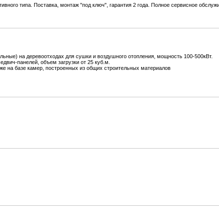
ивного типа. Поставка, монтаж "под ключ", гарантия 2 года. Полное сервисное обслуж
льные) на деревоотходах для сушки и воздушного отопления, мощность 100-500кВт.
едвич-панелей, объем загрузки от 25 куб.м.
кже на базе камер, построенных из общих строительных материалов