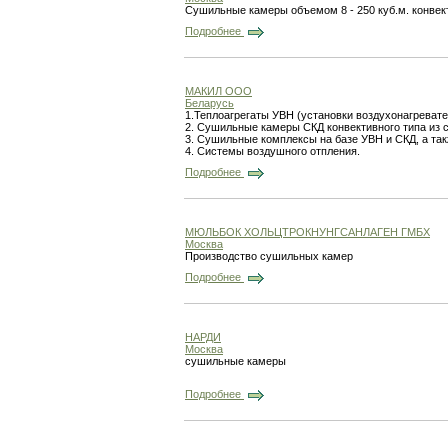
Сушильные камеры объемом 8 - 250 куб.м. конвект
Подробнее
МАКИЛ ООО
Беларусь
1.Теплоагрегаты УВН (установки воздухонагревате
2. Сушильные камеры СКД конвективного типа из с
3. Сушильные комплексы на базе УВН и СКД, а та
4. Системы воздушного отпления.
Подробнее
МЮЛЬБОК ХОЛЬЦТРОКНУНГСАНЛАГЕН ГМБХ
Москва
Производство сушильных камер
Подробнее
НАРДИ
Москва
сушильные камеры
Подробнее