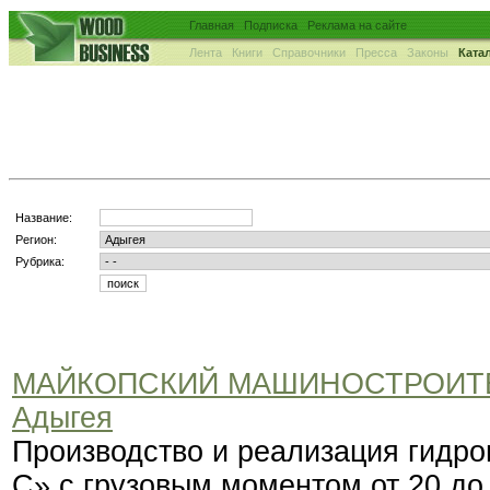
Главная
Подписка
Реклама на сайте
Лента
Книги
Справочники
Пресса
Законы
Ката
Название:
Регион:
Рубрика:
МАЙКОПСКИЙ МАШИНОСТРОИТ
Адыгея
Производство и реализация гидро
С» с грузовым моментом от 20 до