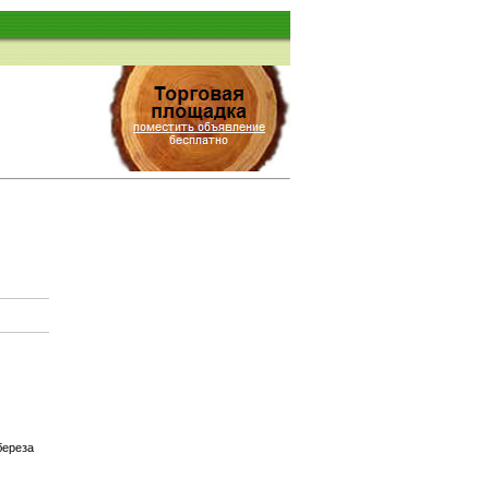
береза