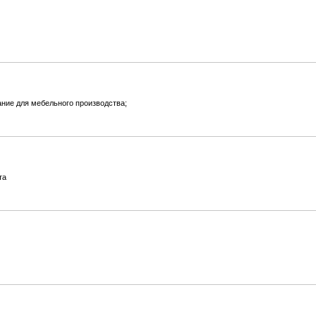
ие для мебельного производства;
та