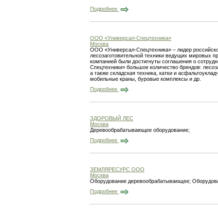
Подробнее
ООО «Универсал-Спецтехника»
Москва
ООО «Универсал-Спецтехника» – лидер российског
лесозаготовительной техники ведущих мировых пр
компанией были достигнуты соглашения о сотруд
Спецтехники» большое количество брендов: лесоза
а также складская техника, катки и асфальтоукла
мобильные краны, буровые комплексы и др.
Подробнее
ЗДОРОВЫЙ ЛЕС
Москва
Деревообрабатывающее оборудование;
Подробнее
ЗЕМЛЯРЕСУРС ООО
Москва
Оборудование деревообрабатывающее; Оборудова
Подробнее