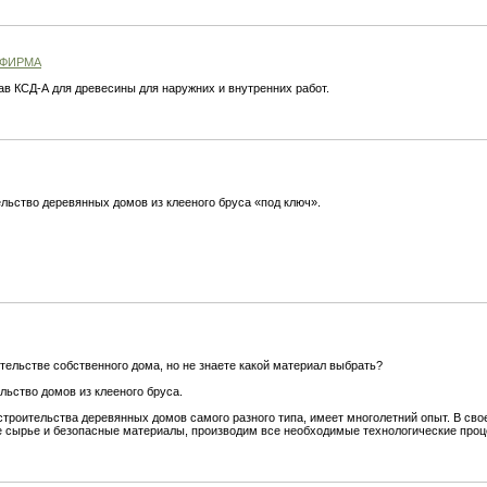
 ФИРМА
ав КСД-А для древесины для наружних и внутренних работ.
льство деревянных домов из клееного бруса «под ключ».
ельстве собственного дома, но не знаете какой материал выбрать?
льство домов из клееного бруса.
троительства деревянных домов самого разного типа, имеет многолетний опыт. В сво
е сырье и безопасные материалы, производим все необходимые технологические проц