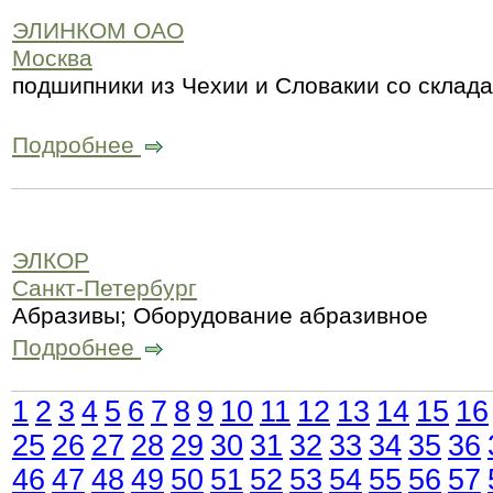
ЭЛИНКОМ ОАО
Москва
подшипники из Чехии и Словакии со склада
Подробнее
ЭЛКОР
Санкт-Петербург
Абразивы; Оборудование абразивное
Подробнее
1
2
3
4
5
6
7
8
9
10
11
12
13
14
15
16
25
26
27
28
29
30
31
32
33
34
35
36
46
47
48
49
50
51
52
53
54
55
56
57