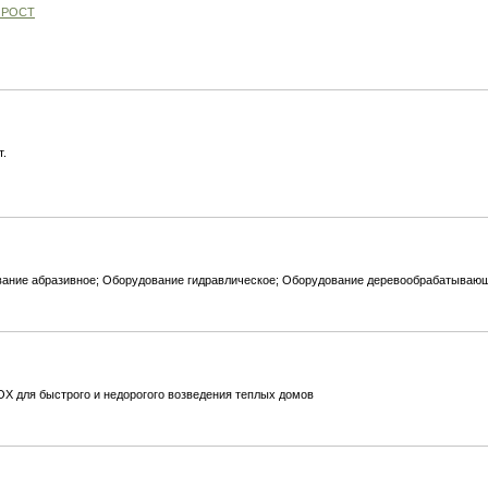
 РОСТ
т.
вание абразивное; Оборудование гидравлическое; Оборудование деревообрабатываю
X для быстрого и недорогого возведения теплых домов