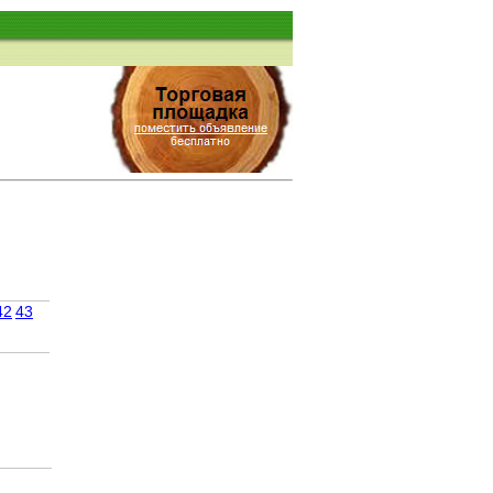
42
43