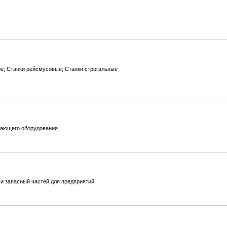
е; Станки рейсмусовые; Станки строгальные
вающего оборудования
 и запасный частей для предприятий