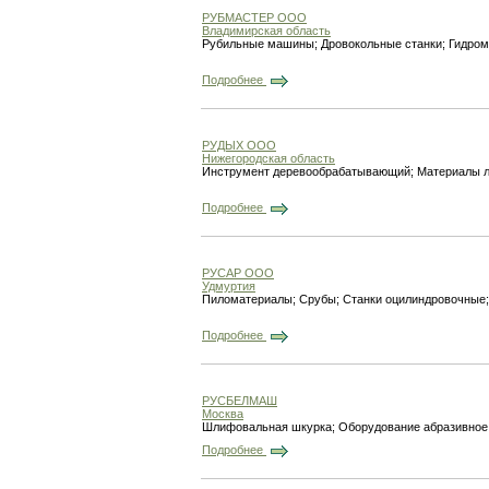
РУБМАСТЕР ООО
Владимирская область
Рубильные машины; Дровокольные станки; Гидром
Подробнее
РУДЫХ ООО
Нижегородская область
Инструмент деревообрабатывающий; Материалы 
Подробнее
РУСАР ООО
Удмуртия
Пиломатериалы; Срубы; Станки оцилиндровочные;
Подробнее
РУСБЕЛМАШ
Москва
Шлифовальная шкурка; Оборудование абразивное
Подробнее