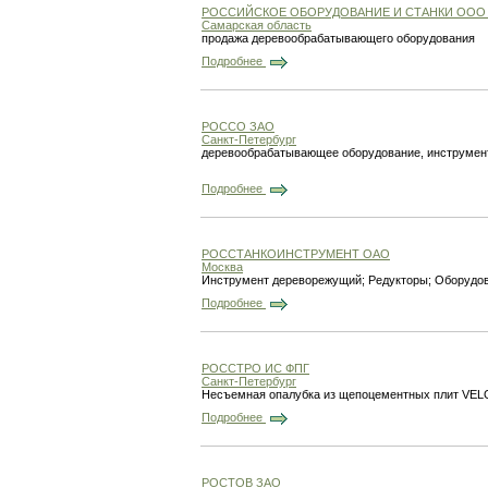
РОССИЙСКОЕ ОБОРУДОВАНИЕ И СТАНКИ ООО
Самарская область
продажа деревообрабатывающего оборудования
Подробнее
РОССО ЗАО
Санкт-Петербург
деревообрабатывающее оборудование, инструмен
Подробнее
РОССТАНКОИНСТРУМЕНТ ОАО
Москва
Инструмент дереворежущий; Редукторы; Оборудо
Подробнее
РОССТРО ИС ФПГ
Санкт-Петербург
Несъемная опалубка из щепоцементных плит VELO
Подробнее
РОСТОВ ЗАО