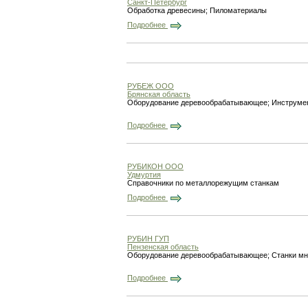
Санкт-Петербург
Обработка древесины; Пиломатериалы
Подробнее
РУБЕЖ ООО
Брянская область
Оборудование деревообрабатывающее; Инструме
Подробнее
РУБИКОН ООО
Удмуртия
Справочники по металлорежущим станкам
Подробнее
РУБИН ГУП
Пензенская область
Оборудование деревообрабатывающее; Станки мн
Подробнее