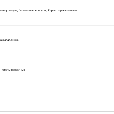
анипуляторы; Лесовозные прицепы; Харвесторные головки
лакокрасочные
 Работы проектные