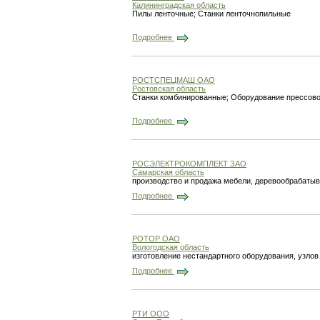
Калининградская область
Пилы ленточные; Станки ленточнопильные
Подробнее
РОСТСПЕЦМАШ ОАО
Ростовская область
Станки комбинированные; Оборудование прессово
Подробнее
РОСЭЛЕКТРОКОМПЛЕКТ ЗАО
Самарская область
производство и продажа мебели, деревообрабаты
Подробнее
РОТОР ОАО
Вологодская область
изготовление нестандартного оборудования, узлов
Подробнее
РТИ ООО