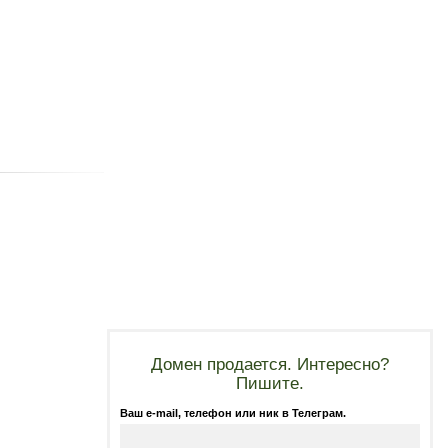
Домен продается. Интересно?
Пишите.
Ваш e-mail, телефон или ник в Телеграм.