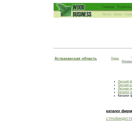
Главная
Подписка
Лента
Книги
Спра
Астраханская область
Темы
Регио
Лесной 
Лесная к
Лесная 
Каталог 
Каталог 
каталог фир
СТРОЙИНДУСТ