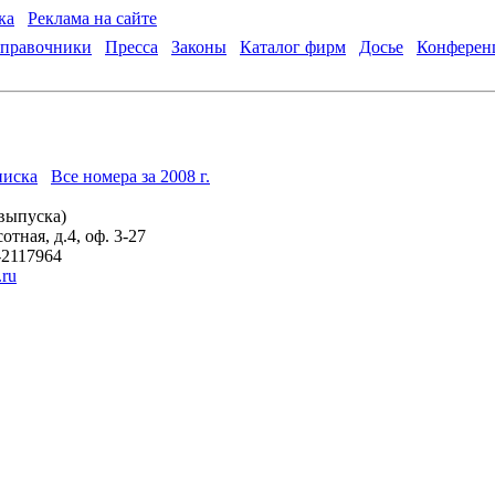
ка
Реклама на сайте
правочники
Пресса
Законы
Каталог фирм
Досье
Конферен
иска
Все номера за 2008 г.
цвыпуска)
тная, д.4, оф. 3-27
-2117964
.ru