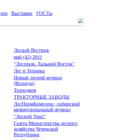
ции
Выставки
ГОСТы
Лесной Вестник
май (42) 2011
"Леспром. Дальний Восток"
Лес и Техника
Новый лесной журнал
(Вологда)
Технодрев
ТРАКТОРНЫЕ ЗАВОДЫ
ЛесПромКомплекс, сибирский
межрегиональный журнал
"Лесной Урал"
Газета Министерства лесного
хозяйства Чеченской
Республики