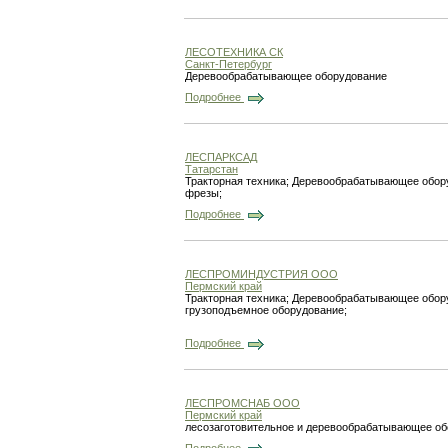
ЛЕСОТЕХНИКА СК
Санкт-Петербург
Деревообрабатывающее оборудование
Подробнее
ЛЕСПАРКСАД
Татарстан
Тракторная техника; Деревообрабатывающее обору
фрезы;
Подробнее
ЛЕСПРОМИНДУСТРИЯ ООО
Пермский край
Тракторная техника; Деревообрабатывающее обору
грузоподъемное оборудование;
Подробнее
ЛЕСПРОМСНАБ ООО
Пермский край
лесозаготовительное и деревообрабатывающее об
Подробнее