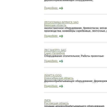
Деревообрабатывающее оборудование;
Подробнее
ЛЕСХОЗМАШ-БРЯНСК ЗАО
Брянская область
околостаночное оборудование, бревнотаски, меха
производства: конвейеры скребковые, ленточные,
Подробнее
ЛЕСЭНЕРГО ЗАО
Санкт-Петербург
Оборудование отопительное; Работы проектные
Подробнее
ЛИАРТА ООО
Новосибирская область
Деревообрабатывающее оборудование; Деревореж
Подробнее
ЛИГА
Ростовская область
продажа деревообрабатывающего оборудования.