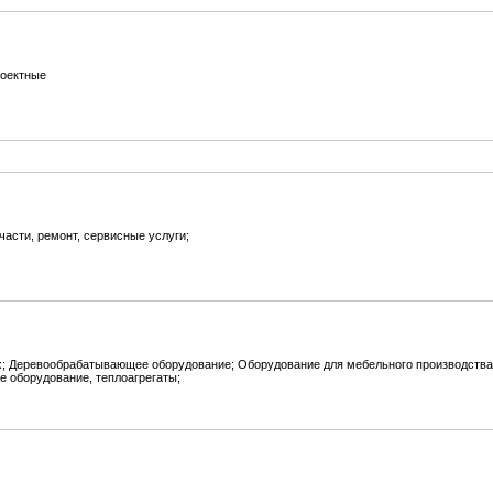
роектные
асти, ремонт, сервисные услуги;
; Деревообрабатывающее оборудование; Оборудование для мебельного производства
е оборудование, теплоагрегаты;