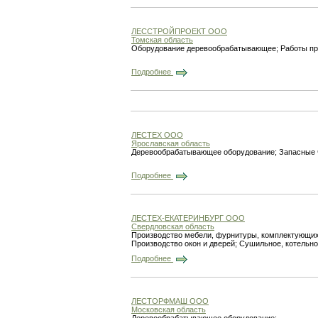
ЛЕССТРОЙПРОЕКТ ООО
Томская область
Оборудование деревообрабатывающее; Работы п
Подробнее
ЛЕСТЕХ ООО
Ярославская область
Деревообрабатывающее оборудование; Запасные ч
Подробнее
ЛЕСТЕХ-ЕКАТЕРИНБУРГ ООО
Свердловская область
Производство мебели, фурнитуры, комплектующих
Производство окон и дверей; Сушильное, котельно
Подробнее
ЛЕСТОРФМАШ ООО
Московская область