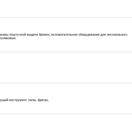
низмы поштучной выдачи бревен, вспомогательное оборудование для лесопильного
 роликовые.
ущий инструмент, пилы, фрезы;