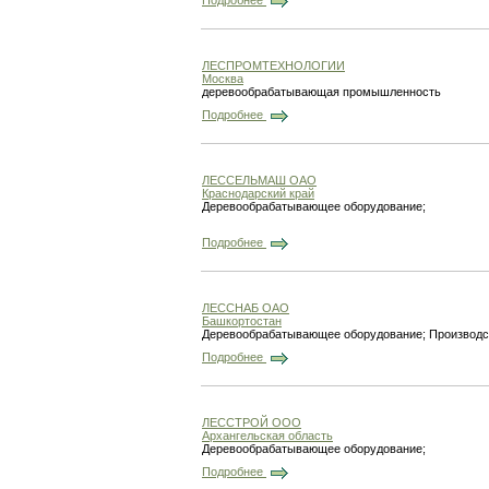
ЛЕСПРОМТЕХНОЛОГИИ
Москва
деревообрабатывающая промышленность
Подробнее
ЛЕССЕЛЬМАШ ОАО
Краснодарский край
Деревообрабатывающее оборудование;
Подробнее
ЛЕССНАБ ОАО
Башкортостан
Деревообрабатывающее оборудование; Производс
Подробнее
ЛЕССТРОЙ ООО
Архангельская область
Деревообрабатывающее оборудование;
Подробнее