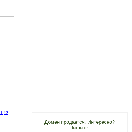
41
42
Домен продается. Интересно?
Пишите.