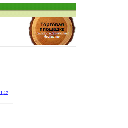
41
42